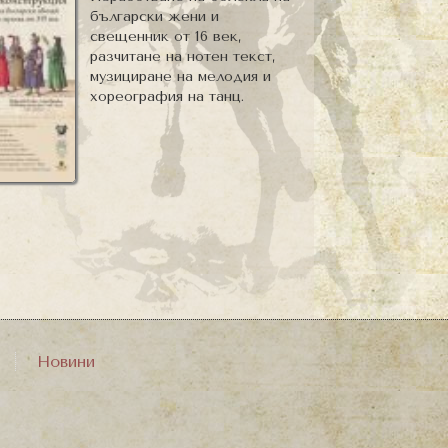
български жени и
свещенник от 16 век,
разчитане на нотен текст,
музициране на мелодия и
хореография на танц.
Новини