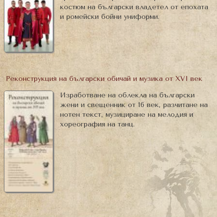
костюм на български владетел от епохата
и ромейски бойни униформи.
Реконструкция на български обичай и музика от XVI век
Изработване на облекла на български
жени и свещенник от 16 век, разчитане на
нотен текст, музициране на мелодия и
хореография на танц.