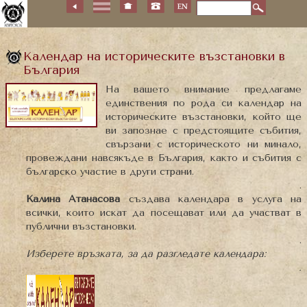
Календар на историческите възстановки в
България
На вашето внимание предлагаме
единствения по рода си календар на
историческите възстановки, който ще
ви запознае с предстоящите събития,
свързани с историческото ни минало,
провеждани навсякъде в България, както и събития с
българско участие в други страни.
.
Калина Атанасова
създава календара в услуга на
всички, които искат да посещават или да участват в
публични възстановки.
.
Изберете връзката, за да разгледате календара:
.