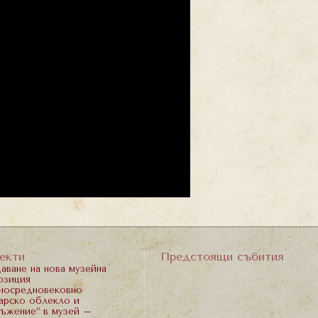
екти
Предстоящи събития
аване на нова музейна
озиция
носредновековно
арско облекло и
ъжение“ в музей –